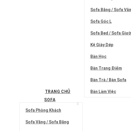
Sofa Băng / Sofa Vă
Sofa Góc L
Sofa Bed / Sofa Giư
Kệ Giày Dép
Bàn Học
Bàn Trang Điểm
Bàn Trà / Bàn Sofa
TRANG CHỦ
Bàn Làm Việc
SOFA
Sofa Phòng Khách
Sofa Văng / Sofa Băng